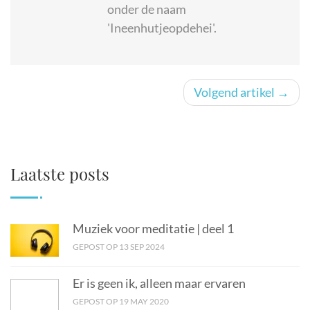
onder de naam
'Ineenhutjeopdehei'.
Volgend artikel →
Laatste posts
Muziek voor meditatie | deel 1
GEPOST OP 13 SEP 2024
Er is geen ik, alleen maar ervaren
GEPOST OP 19 MAY 2020