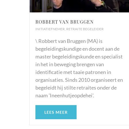
ROBBERT VAN BRUGGEN
INITIATIEFNEMER, RETRAITE BEGELEIDER
\ Robbert van Bruggen (MA) is
begeleidingskundige en docent aan de
master begeleidingskunde en specialist
in het in beweging brengen van
identificatie met taaie patronen in
organisaties. Sinds 2010 organiseert en
begeleidt hij stilte retraites onder de
naam 'Ineenhutjeopdehei'.
LEES MEER