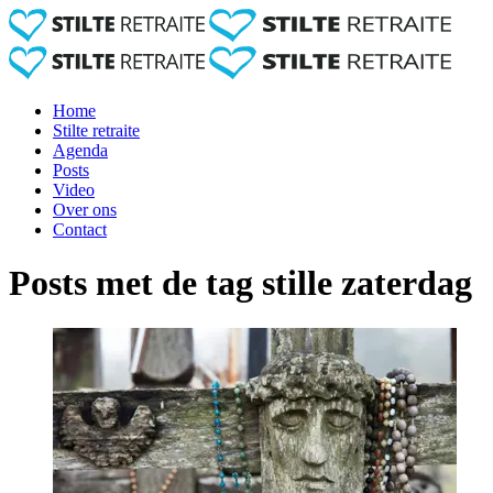
Home
Stilte retraite
Agenda
Posts
Video
Over ons
Contact
Posts met de tag stille zaterdag