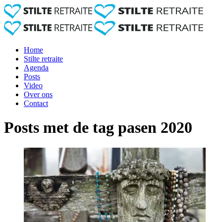
Home
Stilte retraite
Agenda
Posts
Video
Over ons
Contact
Posts met de tag pasen 2020