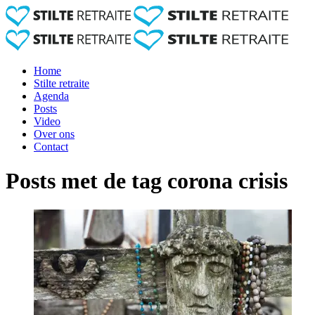
Home
Stilte retraite
Agenda
Posts
Video
Over ons
Contact
Posts met de tag corona crisis